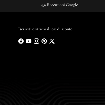
4,9 Recensioni Google
Iscriviti e ottieni il 10% di sconto
Facebook
YouTube
Instagram
Pinterest
Twitter