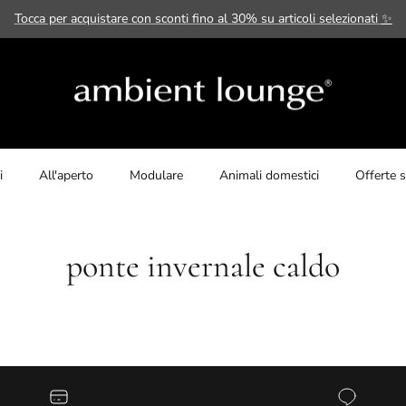
Tocca per acquistare con sconti fino al 30% su articoli selezionati
✨
i
All'aperto
Modulare
Animali domestici
Offerte s
ponte invernale caldo