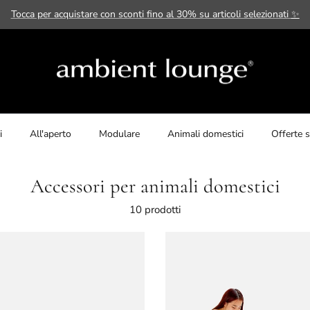
Tocca per acquistare con sconti fino al 30% su articoli selezionati
✨
i
All'aperto
Modulare
Animali domestici
Offerte s
Accessori per animali domestici
10 prodotti