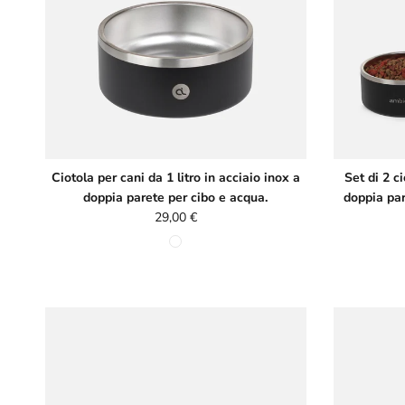
Ciotola per cani da 1 litro in acciaio inox a
Set di 2 c
doppia parete per cibo e acqua.
doppia par
Prezzo normale
29,00 €