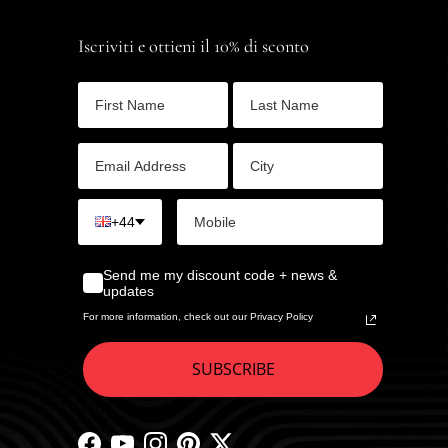
Iscriviti e ottieni il 10% di sconto
+44
Send me my discount code + news &
updates
For more information, check out our Privacy Policy
SUBSCRIBE