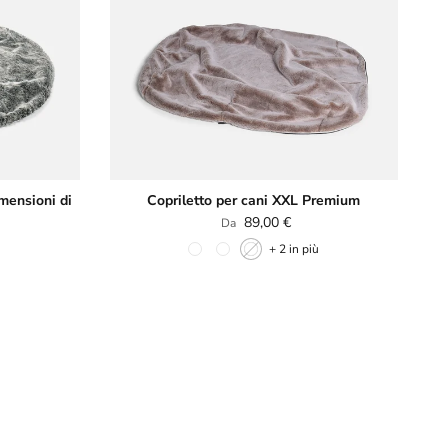
imensioni di
Copriletto per cani XXL Premium
Prezzo normale
89,00 €
Da
+ 2 in più
ù