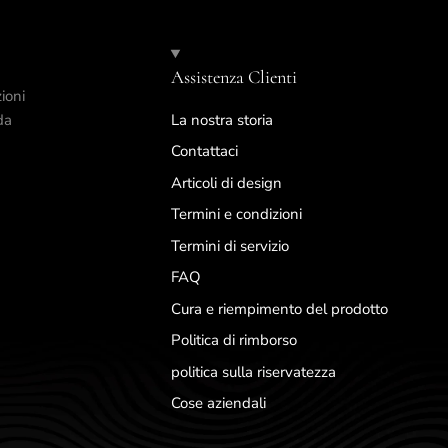
Assistenza Clienti
ioni
da
La nostra storia
Contattaci
Articoli di design
Termini e condizioni
Termini di servizio
FAQ
Cura e riempimento del prodotto
Politica di rimborso
politica sulla riservatezza
Cose aziendali