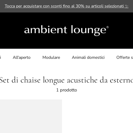
Tocca per acquistare con sconti fino al 30% su articoli selezionati
✨
i
All'aperto
Modulare
Animali domestici
Offerte s
Set di chaise longue acustiche da estern
1 prodotto