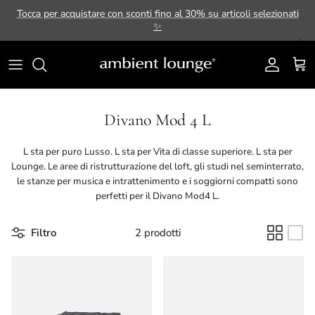
Passa ai contenuti
Tocca per acquistare con sconti fino al 30% su articoli selezionati
✨
Account
Carr
Divano Mod 4 L
L sta per puro Lusso. L sta per Vita di classe superiore. L sta per
Lounge. Le aree di ristrutturazione del loft, gli studi nel seminterrato,
le stanze per musica e intrattenimento e i soggiorni compatti sono
perfetti per il Divano Mod4 L.
Filtro
2 prodotti