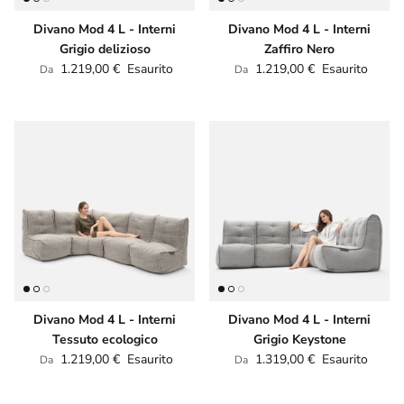
Divano Mod 4 L - Interni
Divano Mod 4 L - Interni
Grigio delizioso
Zaffiro Nero
Prezzo normale
Prezzo normale
1.219,00 €
Esaurito
1.219,00 €
Esaurito
Da
Da
Divano Mod 4 L - Interni
Divano Mod 4 L - Interni
Tessuto ecologico
Grigio Keystone
Prezzo normale
Prezzo normale
1.219,00 €
Esaurito
1.319,00 €
Esaurito
Da
Da