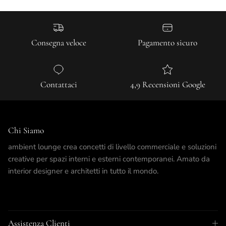
Consegna veloce
Pagamento sicuro
Contattaci
4,9 Recensioni Google
Chi Siamo
ambient lounge crea concetti di livello commerciale e soluzioni
creative per spazi interni e esterni contemporanei. Amato da
interior designer e architetti in tutto il mondo.
Assistenza Clienti