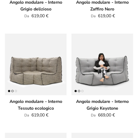
Angolo modulare - Interno
Angolo modulare - Interno
Grigio delizioso
Zaffiro Nero
Prezzo normale
Prezzo normale
619,00 €
619,00 €
Da
Da
Angolo modulare - Interno
Angolo modulare - Interno
Tessuto ecologico
Grigio Keystone
Prezzo normale
Prezzo normale
619,00 €
669,00 €
Da
Da