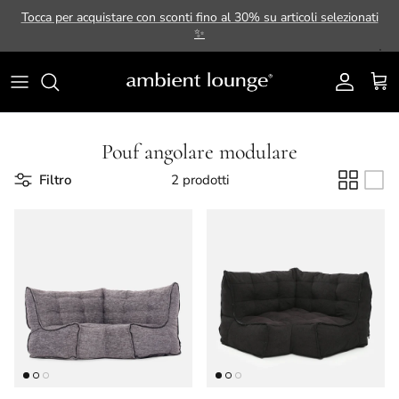
Passa ai contenuti
Tocca per acquistare con sconti fino al 30% su articoli selezionati
✨
Account
Carr
Pouf angolare modulare
Filtro
2 prodotti