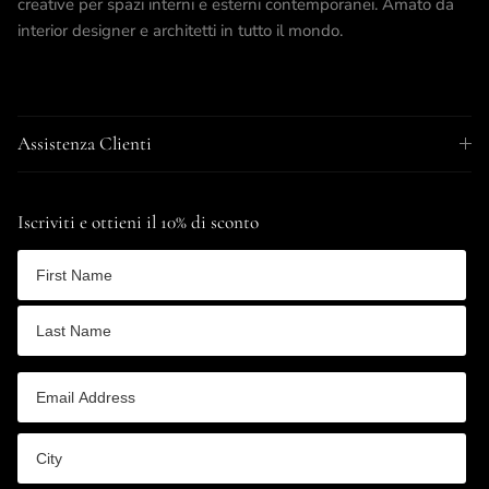
creative per spazi interni e esterni contemporanei. Amato da
interior designer e architetti in tutto il mondo.
Assistenza Clienti
Iscriviti e ottieni il 10% di sconto