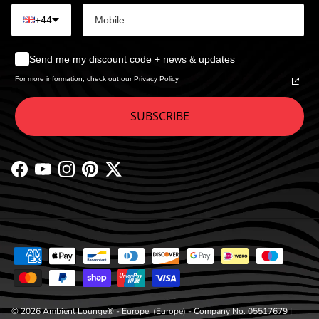
+44
Send me my discount code + news & updates
For more information, check out our Privacy Policy
SUBSCRIBE
Facebook
YouTube
Instagram
Pinterest
Twitter
© 2026
Ambient Lounge® - Europe
. (Europe) - Company No. 05517679 |