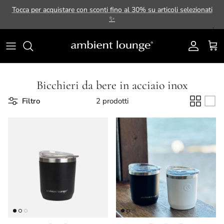
Passa ai contenuti
Tocca per acquistare con sconti fino al 30% su articoli selezionati
✨
Account
Carr
Bicchieri da bere in acciaio inox
Filtro
2 prodotti