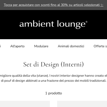
Tocca per acquistare con sconti fino al 30% su articoli selezionati
✨
i
All'aperto
Modulare
Animali domestici
Offerte s
Set di Design (Interni)
 migliore qualità della vita (stanze). I nostri interior designer hanno creato e
di pouf di design abbinati a una frazione del prezzo dei mobili tradizionali.
1 prodotto