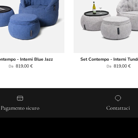
ntempo - Interni Blue Jazz
Set Contempo - Interni Tund
Prezzo normale
Prezzo normale
819,00 €
819,00 €
Da
Da
Pagamento sicuro
Contattaci