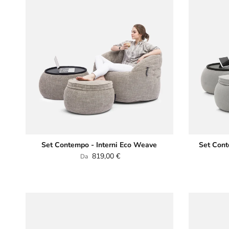
Set Contempo - Interni Eco Weave
Set Cont
Prezzo normale
819,00 €
Da