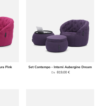
ura Pink
Set Contempo - Interni Aubergine Dream
Prezzo normale
819,00 €
Da