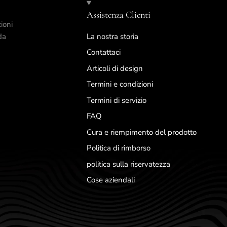
Assistenza Clienti
ioni
da
La nostra storia
Contattaci
Articoli di design
Termini e condizioni
Termini di servizio
FAQ
Cura e riempimento del prodotto
Politica di rimborso
politica sulla riservatezza
Cose aziendali