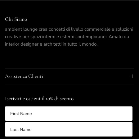
Chi Siamo
ambient lounge crea concetti di livello commerciale e soluzioni
creative per spazi interni e esterni contemporanei. Amato da
interior designer e architetti in tutto il mondo.
Assistenza Clienti
Iscriviti e ottieni il 10% di sconto