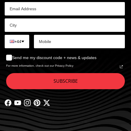
+44
Send me my discount code + news & updates
For more information, check out our Privacy Policy
SUBSCRIBE
Facebook
YouTube
Instagram
Pinterest
Twitter