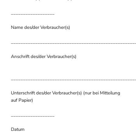
__________________
Name des/der Verbraucher(s)
___________________________________________________
Anschrift des/der Verbraucher(s)
___________________________________________________
Unterschrift des/der Verbraucher(s) (nur bei Mitteilung
auf Papier)
__________________
Datum