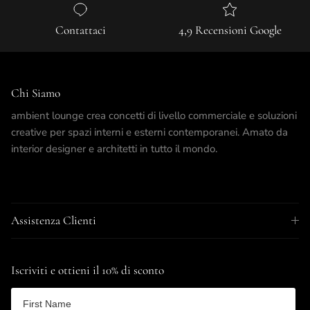
Contattaci
4,9 Recensioni Google
Chi Siamo
ambient lounge crea concetti di livello commerciale e soluzioni
creative per spazi interni e esterni contemporanei. Amato da
interior designer e architetti in tutto il mondo.
Assistenza Clienti
Iscriviti e ottieni il 10% di sconto