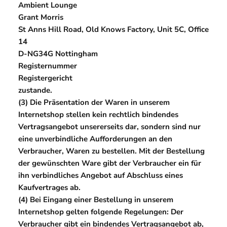
Ambient Lounge
Grant Morris
St Anns Hill Road, Old Knows Factory, Unit 5C, Office
14
D-NG34G Nottingham
Registernummer
Registergericht
zustande.
(3) Die Präsentation der Waren in unserem
Internetshop stellen kein rechtlich bindendes
Vertragsangebot unsererseits dar, sondern sind nur
eine unverbindliche Aufforderungen an den
Verbraucher, Waren zu bestellen. Mit der Bestellung
der gewünschten Ware gibt der Verbraucher ein für
ihn verbindliches Angebot auf Abschluss eines
Kaufvertrages ab.
(4) Bei Eingang einer Bestellung in unserem
Internetshop gelten folgende Regelungen: Der
Verbraucher gibt ein bindendes Vertragsangebot ab,