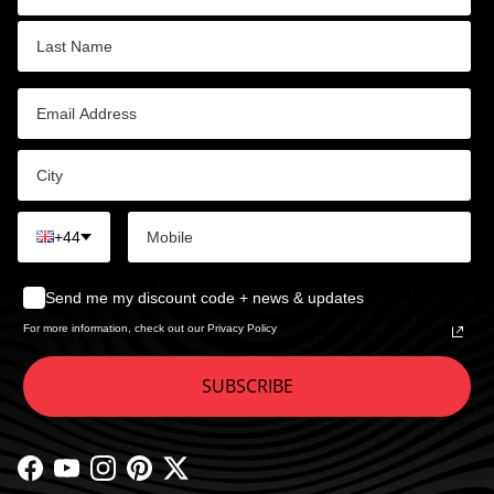
+44
Send me my discount code + news & updates
For more information, check out our Privacy Policy
SUBSCRIBE
Facebook
YouTube
Instagram
Pinterest
Twitter