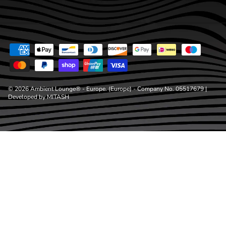
© 2026
Ambient Lounge® - Europe
. (Europe) - Company No. 05517679 |
Developed by
MITASH