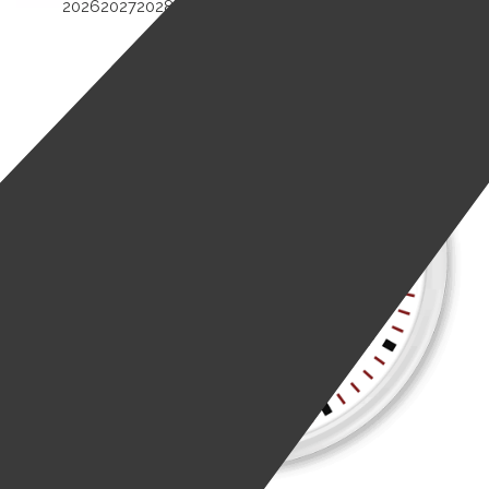
2026
2027
2028
2029
2030
2031
2032
2033
2034
2035