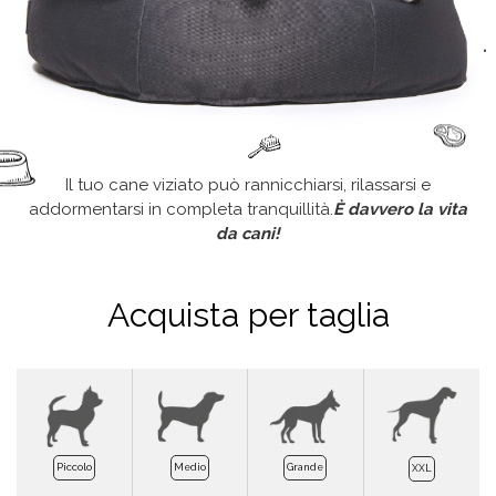
Il tuo cane viziato può rannicchiarsi, rilassarsi e
addormentarsi in completa tranquillità.
È davvero la vita
da cani!
Acquista per taglia
Piccolo
Medio
Grande
XXL