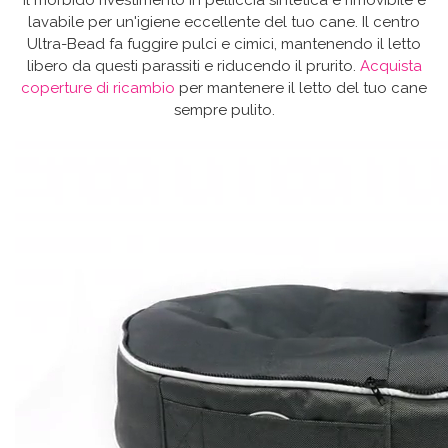
Il morbido rivestimento in pelliccia sintetica è rimovibile e
lavabile per un'igiene eccellente del tuo cane. Il centro
Ultra-Bead fa fuggire pulci e cimici, mantenendo il letto
libero da questi parassiti e riducendo il prurito.
Acquista
coperture di ricambio
per mantenere il letto del tuo cane
sempre pulito.