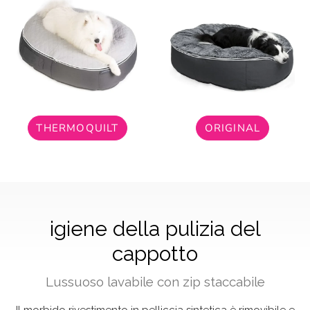
THERMOQUILT
ORIGINAL
igiene della pulizia del
cappotto
Lussuoso lavabile con zip staccabile