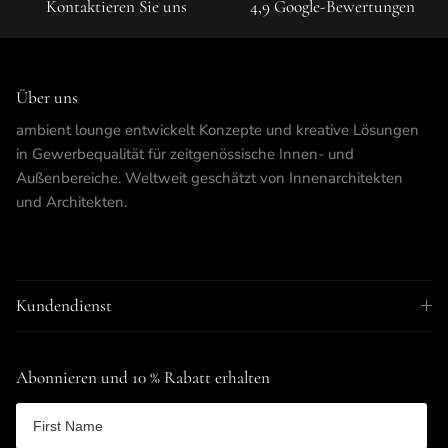
Kontaktieren Sie uns
4,9 Google-Bewertungen
Über uns
ambient lounge entwickelt Konzepte und kreative Lösungen
in Gewerbequalität für zeitgenössische Innen- und
Außenbereiche. Weltweit geschätzt von Innenarchitekten
und Architekten.
Kundendienst
Abonnieren und 10 % Rabatt erhalten