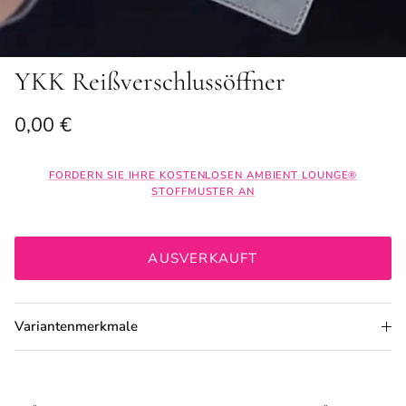
YKK Reißverschlussöffner
Normaler Preis
0,00 €
FORDERN SIE IHRE KOSTENLOSEN AMBIENT LOUNGE®
STOFFMUSTER AN
AUSVERKAUFT
Variantenmerkmale