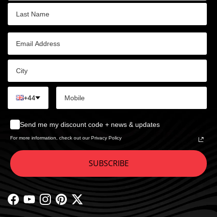
+44
Send me my discount code + news & updates
For more information, check out our Privacy Policy
SUBSCRIBE
Facebook
YouTube
Instagram
Pinterest
Twitter