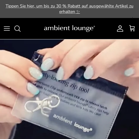
Direkt zum Inhalt
Tippen Sie hier, um bis zu 30 % Rabatt auf ausgewählte Artikel zu
erhalten
✨
Konto
Ein