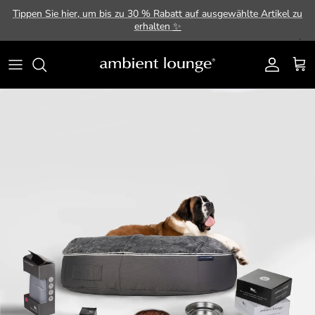
Direkt zum Inhalt
Tippen Sie hier, um bis zu 30 % Rabatt auf ausgewählte Artikel zu
erhalten
✨
Konto
Ein