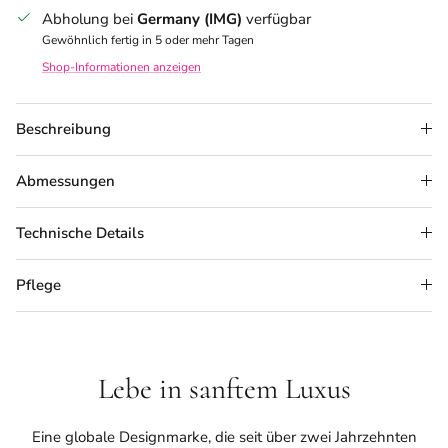
Abholung bei
Germany (IMG)
verfügbar
Gewöhnlich fertig in 5 oder mehr Tagen
Shop-Informationen anzeigen
Beschreibung
Abmessungen
Technische Details
Pflege
Lebe in sanftem Luxus
Eine globale Designmarke, die seit über zwei Jahrzehnten