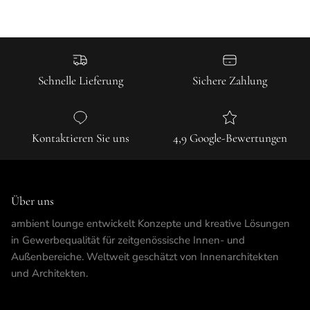
Schnelle Lieferung
Sichere Zahlung
Kontaktieren Sie uns
4,9 Google-Bewertungen
Über uns
ambient lounge entwickelt Konzepte und kreative Lösungen
in Gewerbequalität für zeitgenössische Innen- und
Außenbereiche. Weltweit geschätzt von Innenarchitekten
und Architekten.