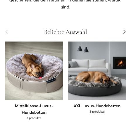
geschaffen, die den Räumen, in denen sie stehen, würdig
sind.
Vorherige
Nächs
Beliebte Auswahl
Mittelklasse-Luxus-
XXL Luxus-Hundebetten
3 produkte
Hundebetten
3 produkte