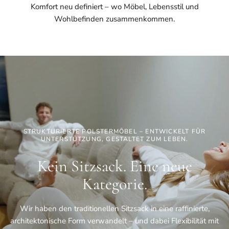
Komfort neu definiert – wo Möbel, Lebensstil und
Wohlbefinden zusammenkommen.
STRUKTURIERTE POLSTERMÖBEL – ENTWICKELT FÜR
UNTERSTÜTZUNG, GESTALTET ZUM LEBEN.
Kein Sitzsack. Eine neue
Kategorie.
Wir haben den traditionellen Sitzsack in eine raffinierte,
architektonische Form verwandelt – und dabei Flexibilität mit