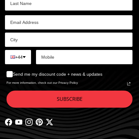
+44
Send me my discount code + news & updates
For more information, check out our Privacy Policy
SUBSCRIBE
Facebook
YouTube
Instagram
Pinterest
Twitter