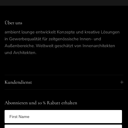
Über uns
ambient lounge entwickelt Konzepte und kreative Lösungen
in Gewerbequalität für zeitgenössische Innen- und
Außenbereiche. Weltweit geschätzt von Innenarchitekten
und Architekten.
Kundendienst
Abonnieren und 10 % Rabatt erhalten