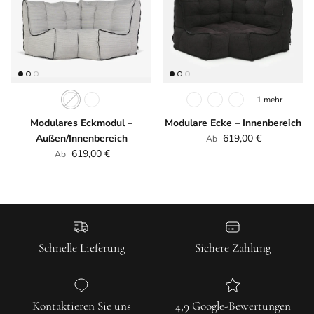
+ 1 mehr
Modulares Eckmodul –
Modulare Ecke – Innenbereich
Normaler Preis
Außen/Innenbereich
619,00 €
Ab
Normaler Preis
619,00 €
Ab
Schnelle Lieferung
Sichere Zahlung
Kontaktieren Sie uns
4,9 Google-Bewertungen