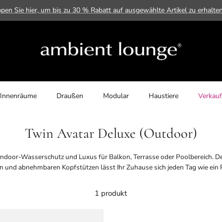
ppen Sie hier, um bis zu 30 % Rabatt auf ausgewählte Artikel zu erhalte
Innenräume
Draußen
Modular
Haustiere
Verkauf
Twin Avatar Deluxe (Outdoor)
ndoor-Wasserschutz und Luxus für Balkon, Terrasse oder Poolbereich. D
en und abnehmbaren Kopfstützen lässt Ihr Zuhause sich jeden Tag wie ein 
1 produkt