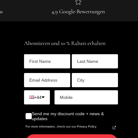
ns
4,9 Google-Bewertungen
Abonnieren und 10 % Rabatt erhalten
+44
Send me my discount code + news &
updates
For more information, check out our Privacy Policy