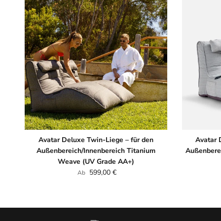
Avatar Deluxe Twin-Liege – für den
Avatar 
Außenbereich/Innenbereich Titanium
Außenberei
Weave (UV Grade AA+)
Normaler Preis
599,00 €
Ab