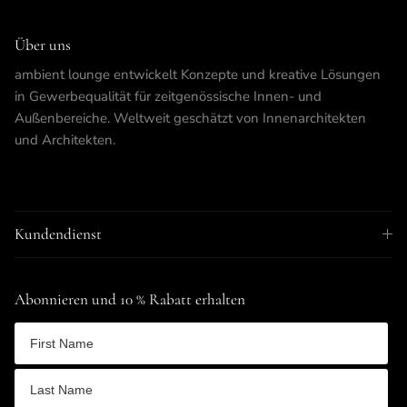
Über uns
ambient lounge entwickelt Konzepte und kreative Lösungen
in Gewerbequalität für zeitgenössische Innen- und
Außenbereiche. Weltweit geschätzt von Innenarchitekten
und Architekten.
Kundendienst
Abonnieren und 10 % Rabatt erhalten