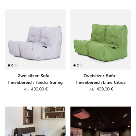
Zweisitzer-Sofa -
Zweisitzer-Sofa -
Innenbereich Tundra Spring
Innenbereich Lime Citrus
Normaler Preis
Normaler Preis
439,00 €
439,00 €
Ab
Ab