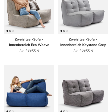
Zweisitzer-Sofa -
Zweisitzer-Sofa -
Innenbereich Eco Weave
Innenbereich Keystone Grey
Normaler Preis
Normaler Preis
439,00 €
459,00 €
Ab
Ab