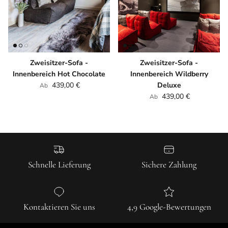
Zweisitzer-Sofa -
Zweisitzer-Sofa -
Innenbereich Hot Chocolate
Innenbereich Wildberry
Normaler Preis
439,00 €
Deluxe
Ab
Normaler Preis
439,00 €
Ab
Schnelle Lieferung
Sichere Zahlung
Kontaktieren Sie uns
4,9 Google-Bewertungen