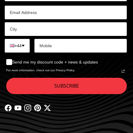
+44
Send me my discount code + news & updates
For more information, check out our Privacy Policy
SUBSCRIBE
Facebook
YouTube
Instagram
Pinterest
Twitter