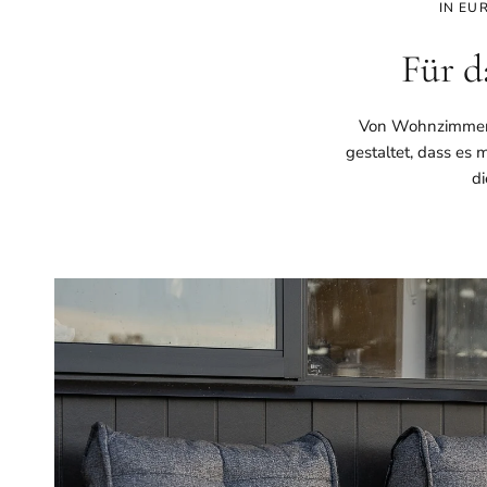
IN EU
Für d
Von Wohnzimmern 
gestaltet, dass es
di