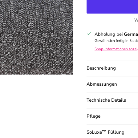
W
Abholung bei
Germa
Gewöhnlich fertig in 5 od
Shop-Informationen anze
Beschreibung
Abmessungen
Technische Details
Pflege
SoLuxe™ Füllung