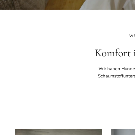
WE
Komfort 
Wir haben Hundebe
Schaumstoffunters