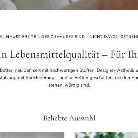
IL HAUSTIERE TEIL DES ZUHAUSES SIND – NICHT DAVON GETREN
in Lebensmittelqualität – Für I
tten neu definiert mit hochwertigen Stoffen, Designer-Ästhetik und
tützung mit Rückfederung – und so Betten geschaffen, die den Rä
stehen, würdig sind.
Beliebte Auswahl