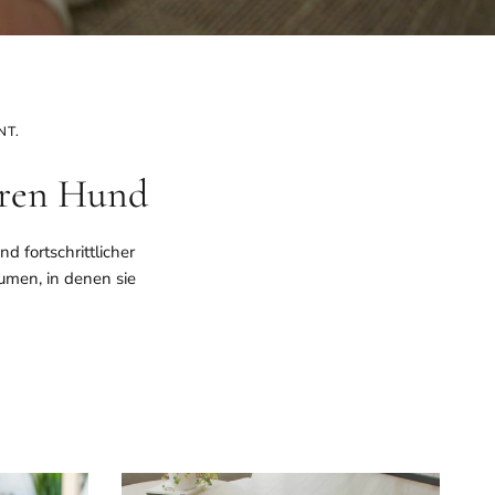
NT.
hren Hund
 fortschrittlicher
umen, in denen sie