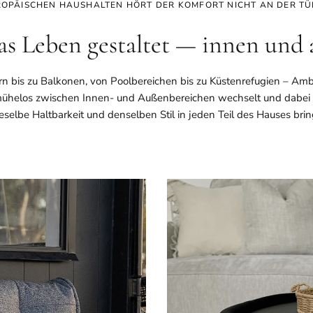
ROPÄISCHEN HAUSHALTEN HÖRT DER KOMFORT NICHT AN DER TÜ
as Leben gestaltet — innen und
bis zu Balkonen, von Poolbereichen bis zu Küstenrefugien – Ambi
 mühelos zwischen Innen- und Außenbereichen wechselt und dabei
eselbe Haltbarkeit und denselben Stil in jeden Teil des Hauses brin