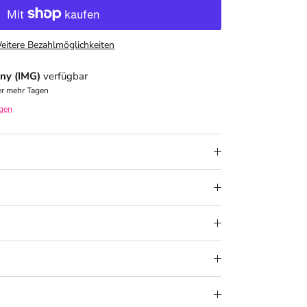
eitere Bezahlmöglichkeiten
ny (IMG)
verfügbar
er mehr Tagen
igen