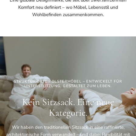
Komfort neu definiert – wo Möbel, Lebensstil und
Wohlbefinden zusammenkommen.
STRUKTURIERTE POLSTERMÖBEL – ENTWICKELT FÜR
UNTERSTÜTZUNG, GESTALTET ZUM LEBEN.
Kein Sitzsack. Eine neue
Kategorie.
Wir haben den traditionellen Sitzsack in eine raffinierte,
architektonische Form verwandelt – und dabei Flexibilität mit