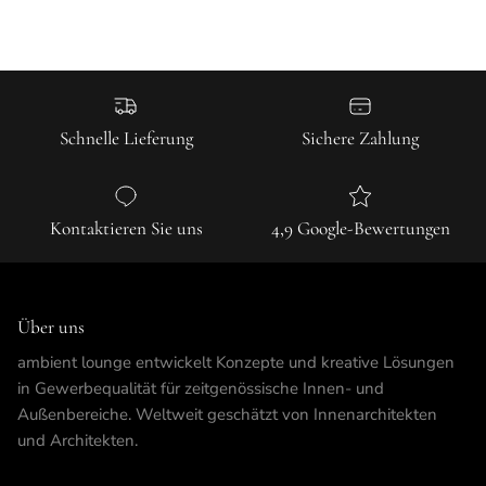
Schnelle Lieferung
Sichere Zahlung
Kontaktieren Sie uns
4,9 Google-Bewertungen
Über uns
ambient lounge entwickelt Konzepte und kreative Lösungen
in Gewerbequalität für zeitgenössische Innen- und
Außenbereiche. Weltweit geschätzt von Innenarchitekten
und Architekten.