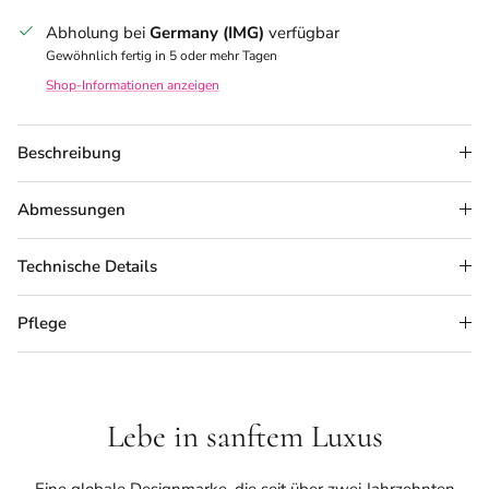
Abholung bei
Germany (IMG)
verfügbar
Gewöhnlich fertig in 5 oder mehr Tagen
Shop-Informationen anzeigen
Beschreibung
Abmessungen
Technische Details
Pflege
Lebe in sanftem Luxus
Eine globale Designmarke, die seit über zwei Jahrzehnten