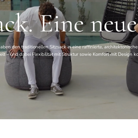
ack. Eine neue
aben den traditionellen Sitzsack in eine raffinierte, architektonisch
lt – und dabei Flexibilität mit Struktur sowie Komfort mit Design ko