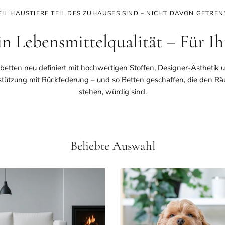
IL HAUSTIERE TEIL DES ZUHAUSES SIND – NICHT DAVON GETREN
in Lebensmittelqualität – Für I
tten neu definiert mit hochwertigen Stoffen, Designer-Ästhetik und
tützung mit Rückfederung – und so Betten geschaffen, die den Rä
stehen, würdig sind.
Beliebte Auswahl