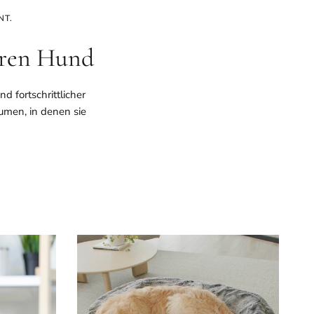
NT.
hren Hund
 fortschrittlicher
umen, in denen sie