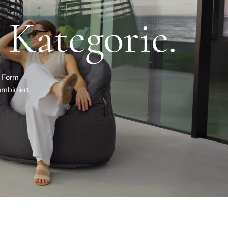
 Kategorie.
e Form
mbiniert.