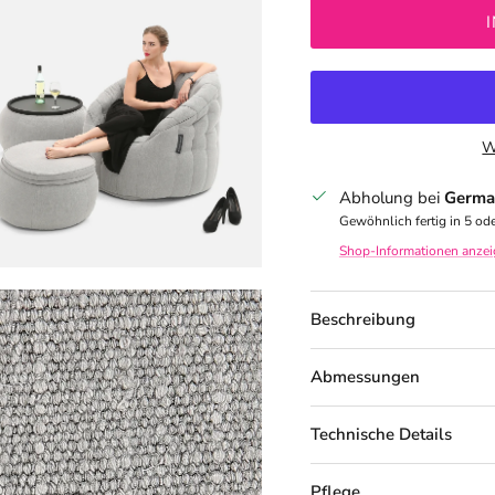
W
Abholung bei
Germa
Gewöhnlich fertig in 5 od
Shop-Informationen anze
Beschreibung
Abmessungen
Technische Details
Pflege