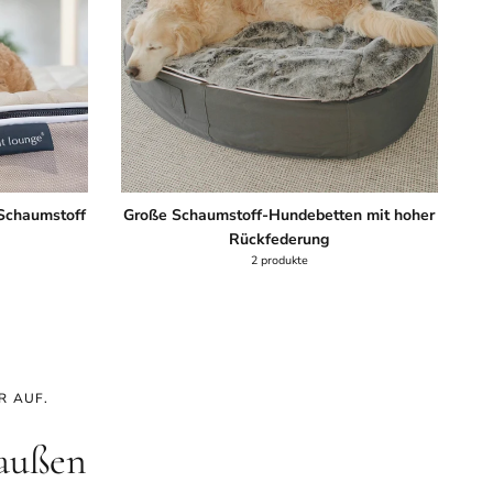
Schaumstoff
Große Schaumstoff-Hundebetten mit hoher
Rückfederung
2 produkte
R AUF.
 außen