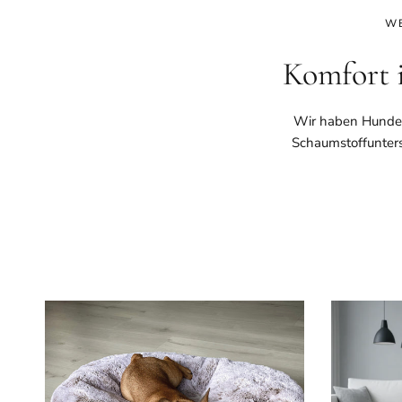
WE
Komfort 
Wir haben Hundebe
Schaumstoffunters