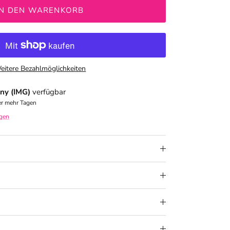
IN DEN WARENKORB
eitere Bezahlmöglichkeiten
ny (IMG)
verfügbar
er mehr Tagen
igen