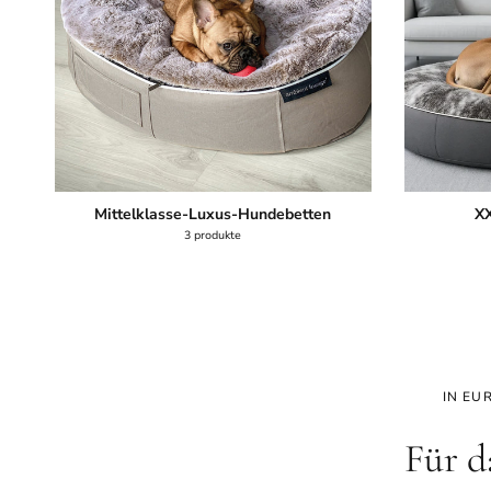
Mittelklasse-Luxus-Hundebetten
XX
3 produkte
IN EU
Für d