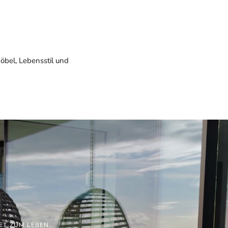
öbel, Lebensstil und
ET ZUM LEBEN.