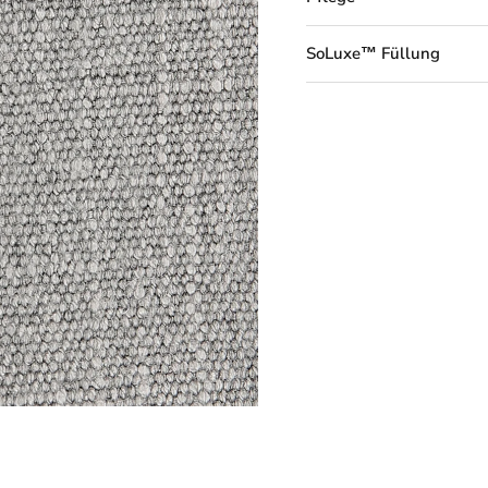
SoLuxe™ Füllung