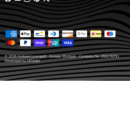
Facebook
YouTube
Instagram
Pinterest
Twitter
© 2026
Ambient Lounge® - Europe
. (Europe) - Company No. 05517679 |
Developed by
MITASH