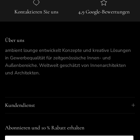
Kontaktieren Sie uns
4,9 Google-Bewertungen
Über uns
ambient lounge entwickelt Konzepte und kreative Lösungen
in Gewerbequalität für zeitgenössische Innen- und
Außenbereiche. Weltweit geschätzt von Innenarchitekten
und Architekten.
Kundendienst
Abonnieren und 10 % Rabatt erhalten