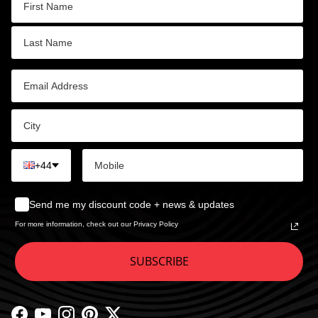
+44
Send me my discount code + news & updates
For more information, check out our Privacy Policy
SUBSCRIBE