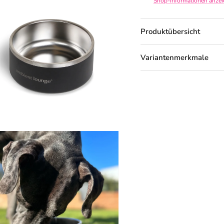
Shop-Informationen anze
Produktübersicht
Variantenmerkmale