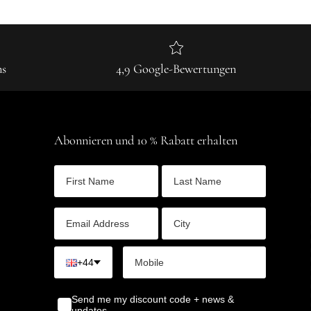
ns
4,9 Google-Bewertungen
Abonnieren und 10 % Rabatt erhalten
+44
Send me my discount code + news &
updates