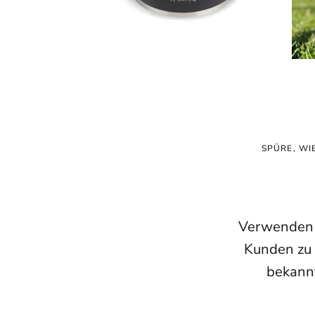
SPÜRE, WI
Verwenden S
Kunden zu 
bekannt