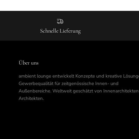
Schnelle Lieferung
Über uns
ambient lounge entwickelt Konzepte und kreative Lösung
Gewerbequalität für zeitgenössische Innen- und
Außenbereiche. Weltweit geschätzt von Innenarchitekte
Architekten.