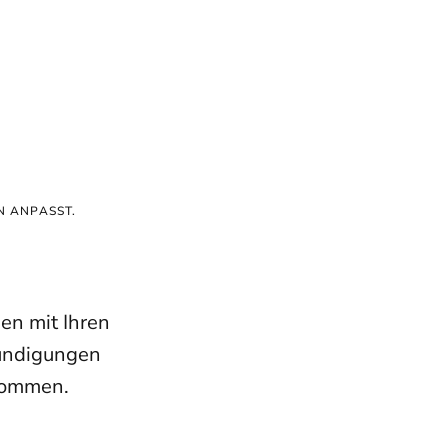
N ANPASST.
en mit Ihren
kündigungen
lkommen.