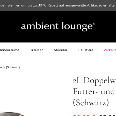
ppen Sie hier, um bis zu 30 % Rabatt auf ausgewählte Artikel zu erhalte
Innenräume
Draußen
Modular
Haustiere
Verkauf
unde (Schwarz)
2L Doppelwa
Futter- un
(Schwarz)