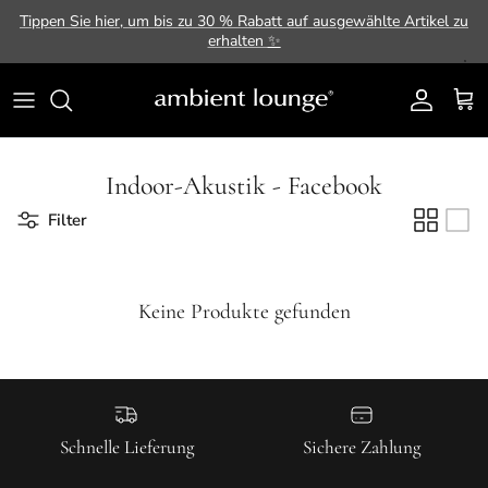
Direkt zum Inhalt
Tippen Sie hier, um bis zu 30 % Rabatt auf ausgewählte Artikel zu
erhalten
✨
Konto
Ein
Indoor-Akustik - Facebook
Filter
Keine Produkte gefunden
Schnelle Lieferung
Sichere Zahlung