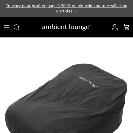
Aller au contenu
Touchez pour profiter jusqu'à 30 % de réduction sur une sélection
d'articles
✨
Compte
Pani