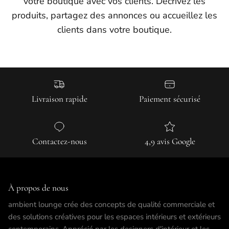
votre boutique avec vos clients. Décrivez les
produits, partagez des annonces ou accueillez les
clients dans votre boutique.
Livraison rapide
Paiement sécurisé
Contactez-nous
4,9 avis Google
À propos de nous
ambient lounge crée des concepts de qualité commerciale et
des solutions créatives pour les espaces intérieurs et extérieurs