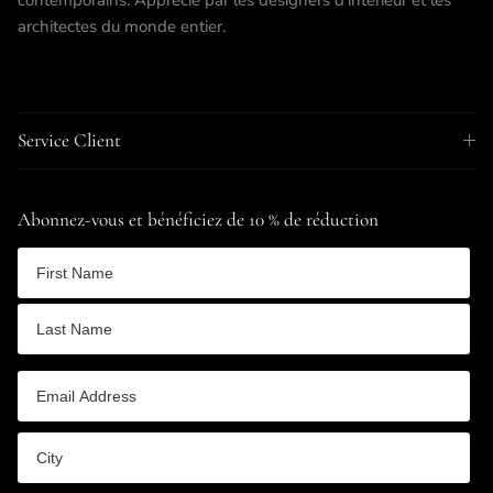
contemporains. Apprécié par les designers d'intérieur et les
architectes du monde entier.
Service Client
Abonnez-vous et bénéficiez de 10 % de réduction