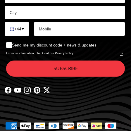
+44
Send me my discount code + news & updates
For more information, check out our Privacy Policy
SUBSCRIBE
Facebook
YouTube
Instagram
Pinterest
Twitter