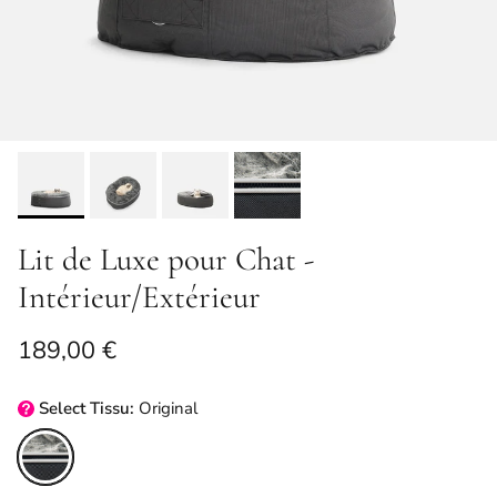
Lit de Luxe pour Chat -
Intérieur/Extérieur
Prix habituel
189,00 €
Select
Tissu:
Original
Original