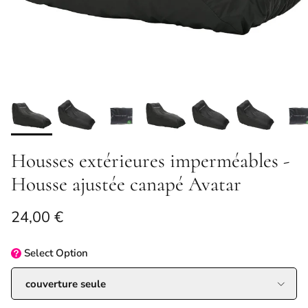
Housses extérieures imperméables -
Housse ajustée canapé Avatar
Prix habituel
24,00 €
Select
Option
couverture seule