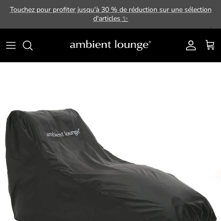
Aller au contenu
Touchez pour profiter jusqu'à 30 % de réduction sur une sélection
d'articles
✨
Compte
Pani