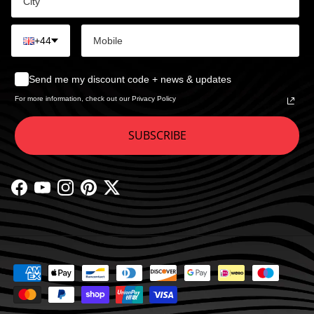
+44
Send me my discount code + news & updates
For more information, check out our Privacy Policy
SUBSCRIBE
Facebook
YouTube
Instagram
Pinterest
Twitter