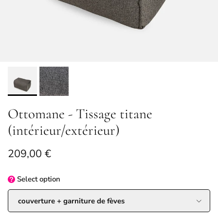
Ottomane - Tissage titane
(intérieur/extérieur)
Prix habituel
209,00 €
Select
option
couverture + garniture de fèves