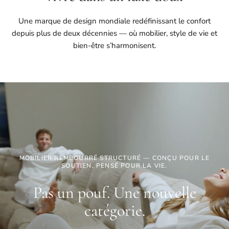
Une marque de design mondiale redéfinissant le confort
depuis plus de deux décennies — où mobilier, style de vie et
bien-être s’harmonisent.
MOBILIER REMBOURRÉ STRUCTURÉ — CONÇU POUR LE
SOUTIEN, PENSÉ POUR LA VIE.
Pas un pouf. Une nouvelle
catégorie.