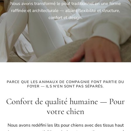
Nous avons transformé le pouf traditionnel en une forme
raffinée et architecturale — alliant flexibilité et structure,
confort et design.
PARCE QUE LES ANIMAUX DE COMPAGNIE FONT PARTIE DU
FOYER — ILS N'EN SONT PAS SÉPARÉS.
Confort de qualité humaine — Pour
votre chien
Nous avons redéfini les lits pour chiens avec des tissus haut