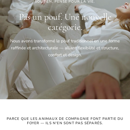
SOUTIEN, PENSÉ POUR LA VIE.
Pas un pouf. Une nouvelle
catégorie.
Nous avons transformé le pouf traditionnel en une forme
raffinée et architecturale — alliant flexibilité et structure,
confort et design.
PARCE QUE LES ANIMAUX DE COMPAGNIE FONT PARTIE DU
FOYER — ILS N'EN SONT PAS SÉPARÉS.