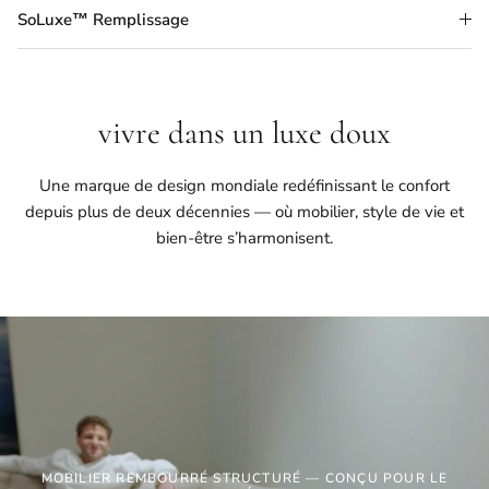
SoLuxe™ Remplissage
vivre dans un luxe doux
Une marque de design mondiale redéfinissant le confort
depuis plus de deux décennies — où mobilier, style de vie et
bien-être s’harmonisent.
MOBILIER REMBOURRÉ STRUCTURÉ — CONÇU POUR LE