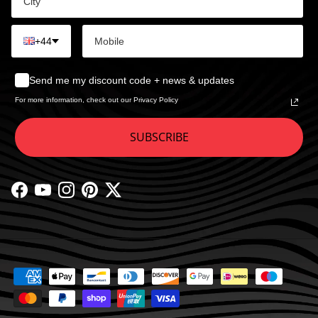
+44
Send me my discount code + news & updates
For more information, check out our Privacy Policy
SUBSCRIBE
Facebook
YouTube
Instagram
Pinterest
Twitter