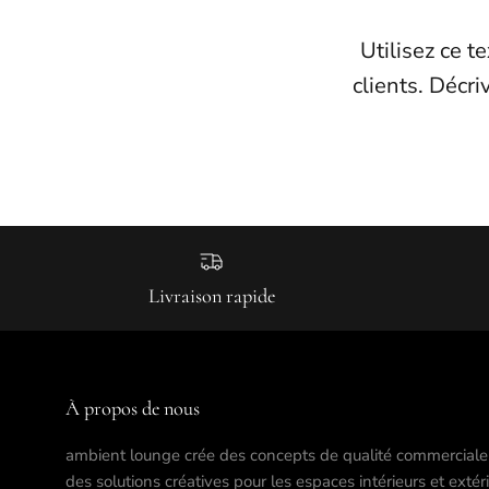
Utilisez ce t
clients. Décri
Livraison rapide
À propos de nous
ambient lounge crée des concepts de qualité commerciale
des solutions créatives pour les espaces intérieurs et extér