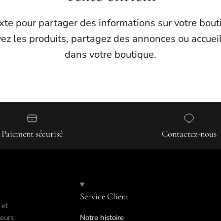
exte pour partager des informations sur votre bou
vez les produits, partagez des annonces ou accueil
dans votre boutique.
Paiement sécurisé
Contactez-nous
Service Client
 et
ieurs
Notre histoire