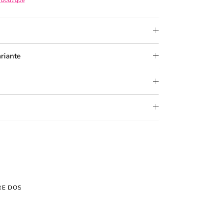
ariante
RE DOS