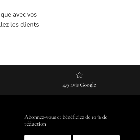
tique avec vos
lez les clients
4,9 avis Google
Abonnez-vous et bénéficiez de 10 % de
réduction