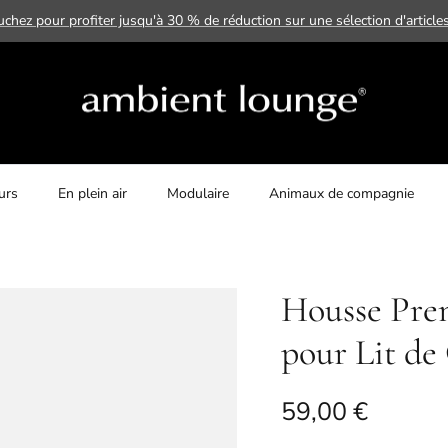
uchez pour profiter jusqu'à 30 % de réduction sur une sélection d'article
urs
En plein air
Modulaire
Animaux de compagnie
Housse Pre
pour Lit de
Prix habituel
59,00 €