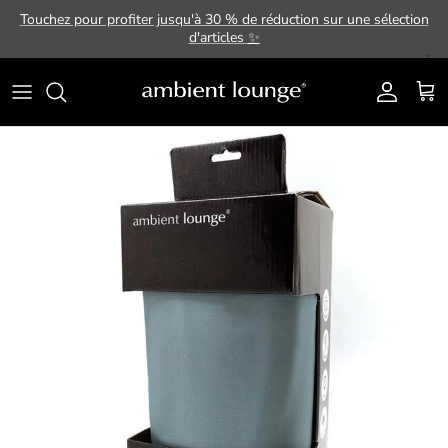
Aller au contenu
Touchez pour profiter jusqu'à 30 % de réduction sur une sélection
d'articles
✨
Compte
Pani