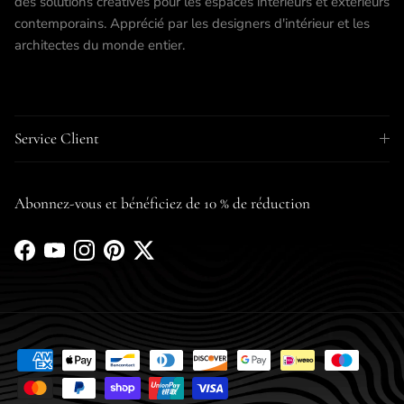
des solutions créatives pour les espaces intérieurs et extérieurs
contemporains. Apprécié par les designers d'intérieur et les
architectes du monde entier.
Service Client
Abonnez-vous et bénéficiez de 10 % de réduction
Facebook
YouTube
Instagram
Pinterest
Twitter