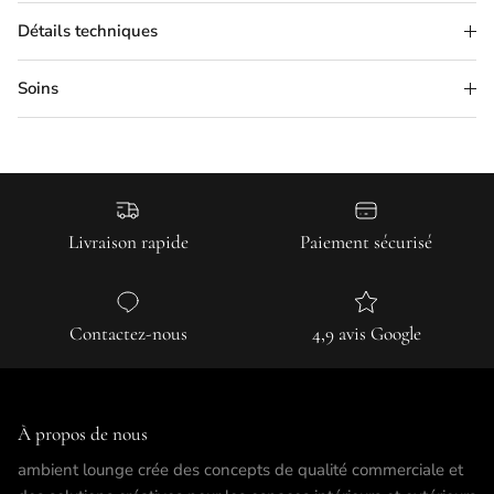
Détails techniques
Soins
Livraison rapide
Paiement sécurisé
Contactez-nous
4,9 avis Google
À propos de nous
ambient lounge crée des concepts de qualité commerciale et