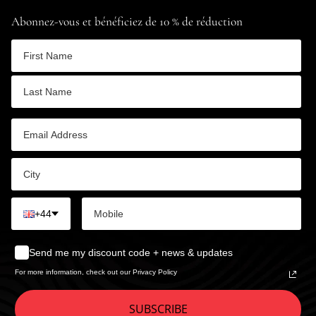
Abonnez-vous et bénéficiez de 10 % de réduction
+44
Send me my discount code + news & updates
For more information, check out our Privacy Policy
SUBSCRIBE