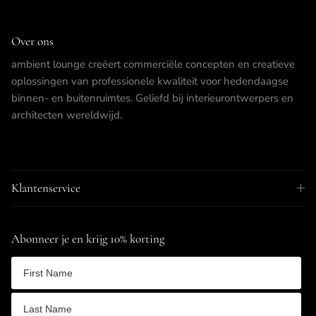
Over ons
ambient lounge creëert commerciële concepten en creatieve
oplossingen van professionele kwaliteit voor hedendaagse
binnen- en buitenruimtes. Geliefd bij interieurontwerpers en
architecten wereldwijd.
Klantenservice
Abonneer je en krijg 10% korting