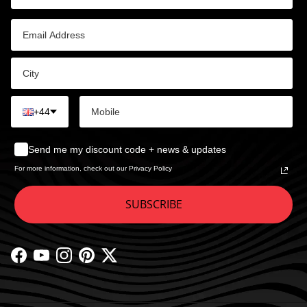
+44
Send me my discount code + news & updates
For more information, check out our Privacy Policy
SUBSCRIBE
Facebook
YouTube
Instagram
Pinterest
Twitter