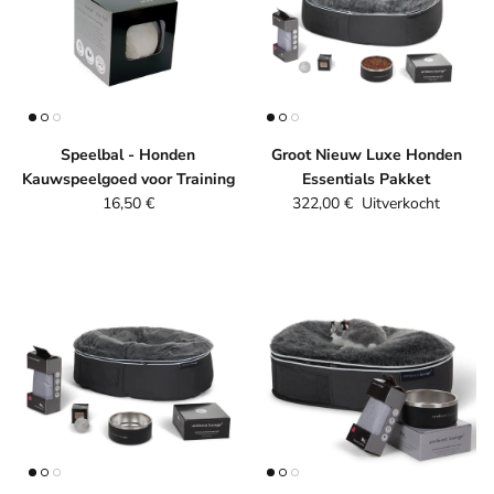
Speelbal - Honden
Groot Nieuw Luxe Honden
Kauwspeelgoed voor Training
Essentials Pakket
Reguliere prijs
Reguliere prijs
16,50 €
322,00 €
Uitverkocht