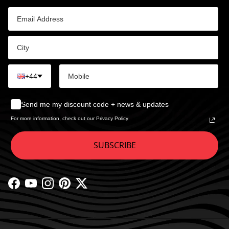
+44
Send me my discount code + news & updates
For more information, check out our Privacy Policy
SUBSCRIBE
Facebook
YouTube
Instagram
Pinterest
Twitter