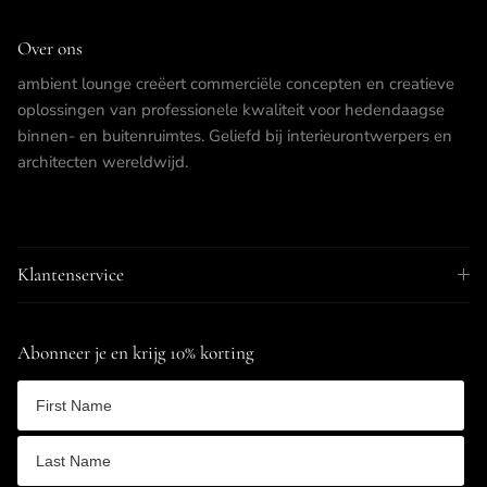
Over ons
ambient lounge creëert commerciële concepten en creatieve
oplossingen van professionele kwaliteit voor hedendaagse
binnen- en buitenruimtes. Geliefd bij interieurontwerpers en
architecten wereldwijd.
Klantenservice
Abonneer je en krijg 10% korting