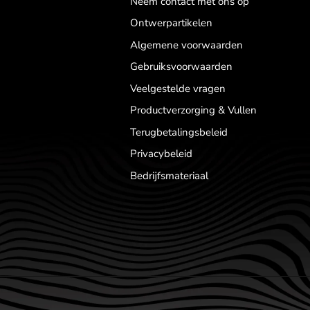
Neem contact met ons op
Ontwerpartikelen
Algemene voorwaarden
Gebruiksvoorwaarden
Veelgestelde vragen
Productverzorging & Vullen
Terugbetalingsbeleid
Privacybeleid
Bedrijfsmateriaal