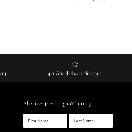
s op
4,9 Google-beoordelingen
Abonneer je en krijg 10% korting