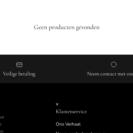
Geen producten gevonden
Veilige betaling
Neem contact met on
Klantenservice
ve
e
Ons Verhaal
en