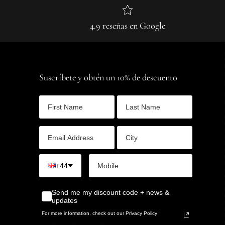
4.9 reseñas en Google
Suscríbete y obtén un 10% de descuento
+44
Send me my discount code + news &
updates
For more information, check out our Privacy Policy